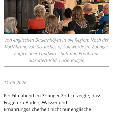
Von englischen Bauernhöfen in die Region: Nach der
Vorführung von Six Inches of Soil wurde im Zofinger
Zoffice über Landwirtschaft und Ernährung
diskutiert.Bild: Lucio Baggio
11.06.2026
Ein Filmabend im Zofinger Zoffice zeigte, dass
Fragen zu Boden, Wasser und
Ernährungssicherheit nicht nur englische