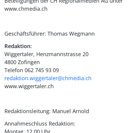
Beteiligungen der CH Regionalmedien AG unter
www.chmedia.ch
Geschäftsführer: Thomas Wegmann
Redaktion:
Wiggertaler, Henzmannstrasse 20
4800 Zofingen
Telefon 062 745 93 09
redaktion.wiggertaler@chmedia.ch
www.wiggertaler.ch
Redaktionsleitung: Manuel Arnold
Annahmeschluss Redaktion:
Montag, 12.00 Uhr