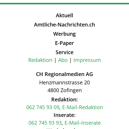
Aktuell
Amtliche-Nachrichten.ch
Werbung
E-Paper
Service
Redaktion
Abo
Impressum
CH Regionalmedien AG
Henzmannstrasse 20
4800 Zofingen
Redaktion:
062 745 93 09
,
E-Mail-Redaktion
Inserate:
062 745 93 93
,
E-Mail-Inserate