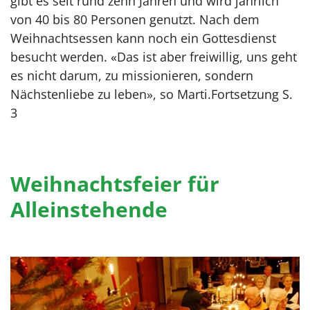
gibt es seit rund zehn Jahren und wird jährlich
von 40 bis 80 Personen genutzt. Nach dem
Weihnachtsessen kann noch ein Gottesdienst
besucht werden. «Das ist aber freiwillig, uns geht
es nicht darum, zu missionieren, sondern
Nächstenliebe zu leben», so Marti.Fortsetzung S.
3
Weihnachtsfeier für
Alleinstehende